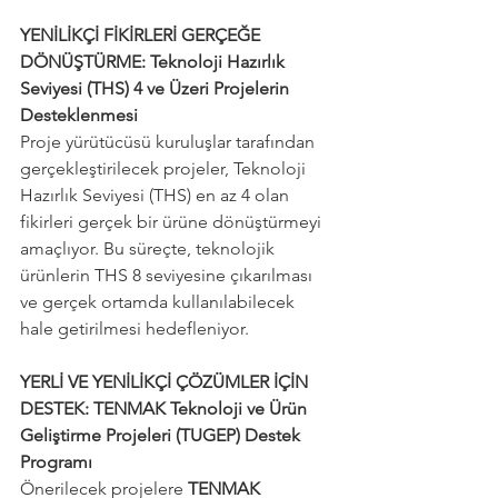
YENİLİKÇİ FİKİRLERİ GERÇEĞE 
DÖNÜŞTÜRME: Teknoloji Hazırlık 
Seviyesi (THS) 4 ve Üzeri Projelerin 
Desteklenmesi
Proje yürütücüsü kuruluşlar tarafından 
gerçekleştirilecek projeler, Teknoloji 
Hazırlık Seviyesi (THS) en az 4 olan 
fikirleri gerçek bir ürüne dönüştürmeyi 
amaçlıyor. Bu süreçte, teknolojik 
ürünlerin THS 8 seviyesine çıkarılması 
ve gerçek ortamda kullanılabilecek 
hale getirilmesi hedefleniyor.
YERLİ VE YENİLİKÇİ ÇÖZÜMLER İÇİN 
DESTEK: TENMAK Teknoloji ve Ürün 
Geliştirme Projeleri (TUGEP) Destek 
Programı
Önerilecek projelere 
TENMAK 