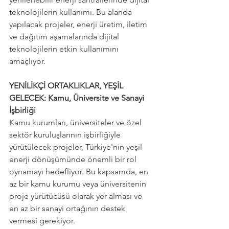
teknolojilerin kullanımı. Bu alanda 
yapılacak projeler, enerji üretim, iletim 
ve dağıtım aşamalarında dijital 
teknolojilerin etkin kullanımını 
amaçlıyor.
YENİLİKÇİ ORTAKLIKLAR, YEŞİL 
GELECEK: Kamu, Üniversite ve Sanayi 
İşbirliği
Kamu kurumları, üniversiteler ve özel 
sektör kuruluşlarının işbirliğiyle 
yürütülecek projeler, Türkiye'nin yeşil 
enerji dönüşümünde önemli bir rol 
oynamayı hedefliyor. Bu kapsamda, en 
az bir kamu kurumu veya üniversitenin 
proje yürütücüsü olarak yer alması ve 
en az bir sanayi ortağının destek 
vermesi gerekiyor.