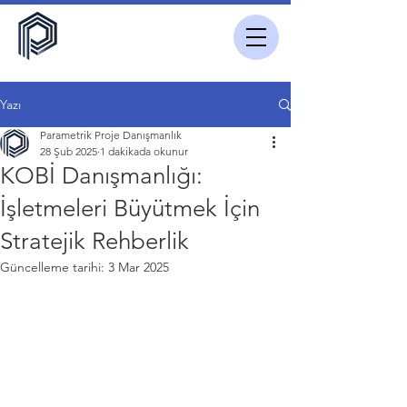
Yazı
Parametrik Proje Danışmanlık
28 Şub 2025
1 dakikada okunur
KOBİ Danışmanlığı:
İşletmeleri Büyütmek İçin
Stratejik Rehberlik
Güncelleme tarihi:
3 Mar 2025