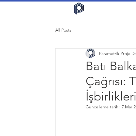
All Posts
Parametrik Proje D
Batı Balk
Çağrısı: 
İşbirlikler
Güncelleme tarihi:
7 Mar 2