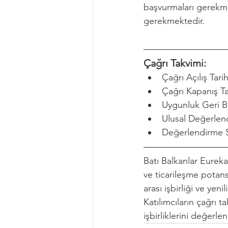
başvurmaları gerekm
gerekmektedir.
Çağrı Takvimi:
Çağrı Açılış Tarih
Çağrı Kapanış Tar
Uygunluk Geri Bil
Ulusal Değerlen
Değerlendirme S
Batı Balkanlar Eureka
ve ticarileşme potans
arası işbirliği ve yen
Katılımcıların çağrı 
işbirliklerini değerle