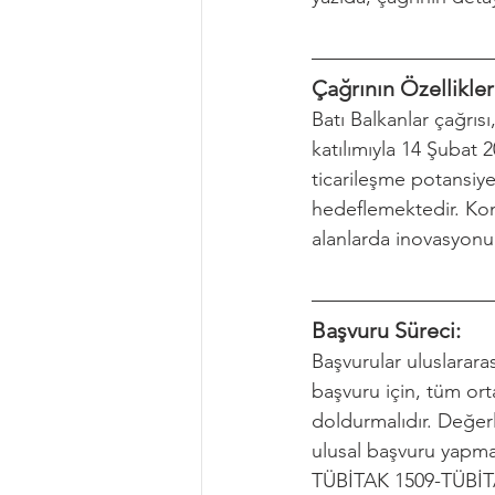
Çağrının Özellikler
Batı Balkanlar çağrıs
katılımıyla 14 Şubat 2
ticarileşme potansiye
hedeflemektedir. Kon
alanlarda inovasyonu
Başvuru Süreci: 
Başvurular uluslararas
başvuru için, tüm or
doldurmalıdır. Değer
ulusal başvuru yapmay
TÜBİTAK 1509-TÜBİTAK