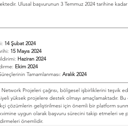
ektedir. Ulusal başvurunun 3 Temmuz 2024 tarihine kada
i: 
14 Şubat 2024
ihi: 
15 Mayıs 2024
dirimi: 
Haziran 2024
dirme: 
Ekim 2024
üreçlerinin Tamamlanması: 
Aralık 2024
 Network Projeleri çağrısı, bölgesel işbirliklerini teşvik 
iyeli yüksek projelere destek olmayı amaçlamaktadır. Bu ç
ilikçi çözümlerin geliştirilmesi için önemli bir platform sun
takvimine uygun olarak başvuru sürecini takip etmeleri ve 
ndirmeleri önemlidir.